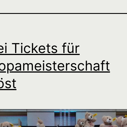
i Tickets für
opameisterschaft
öst