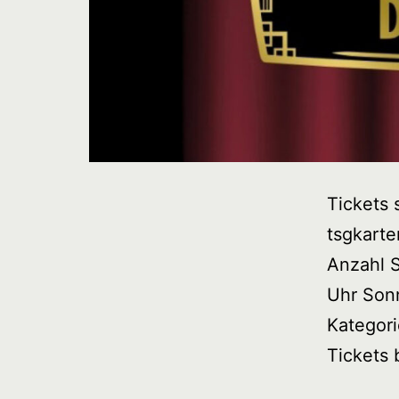
Tickets 
tsgkarte
Anzahl S
Uhr Sonn
Kategori
Tickets