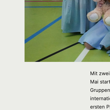
Mit zwei
Mai star
Gruppen 
internat
ersten P