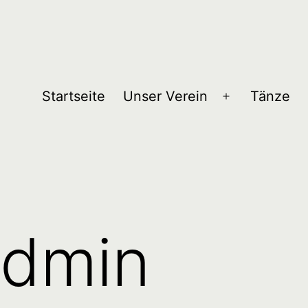
Startseite
Unser Verein
Tänze
Menü
öffnen
admin