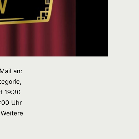
Mail an:
tegorie,
t 19:30
9:00 Uhr
 Weitere