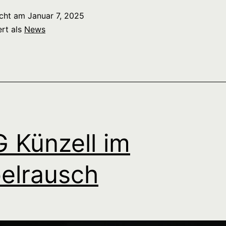
icht am
Januar 7, 2025
ert als
News
 Künzell im
elrausch