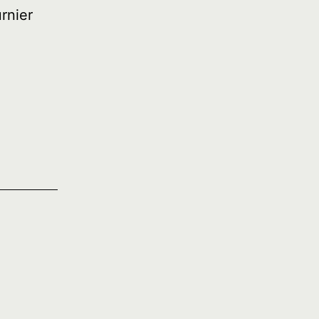
rnier