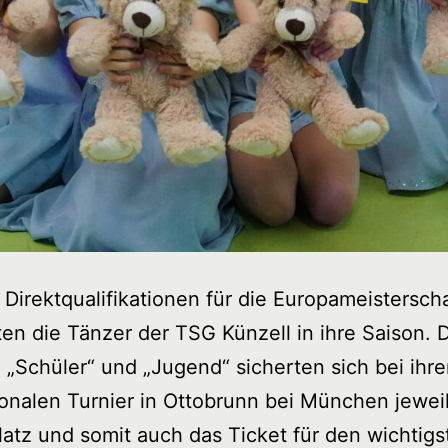
 Direktqualifikationen für die Europameisterscha
ten die Tänzer der TSG Künzell in ihre Saison. 
„Schüler“ und „Jugend“ sicherten sich bei ihr
ionalen Turnier in Ottobrunn bei München jewei
latz und somit auch das Ticket für den wichtigs