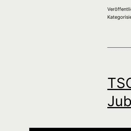
Veröffentl
Kategorisi
TSG
Jub