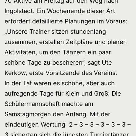
70 Aktive am Freitag auf den Weg nach
Ingolstadt. Ein Wochenende dieser Art
erfordert detaillierte Planungen im Voraus:
„Unsere Trainer sitzen stundenlang
zusammen, erstellen Zeitpläne und planen
Aktivitäten, um den Tänzern ein paar
schöne Tage zu bescheren“, sagt Ute
Kerkow, erste Vorsitzende des Vereins.
In der Tat waren es schöne, aber auch
aufregende Tage für Klein und Groß: Die
Schülermannschaft machte am
Samstagmorgen den Anfang. Mit der
eindeutigen Wertung 2 – 3 – 3 – 3 – 3 – 3 –
3 sicherten sich die jüngsten Turniertänzer