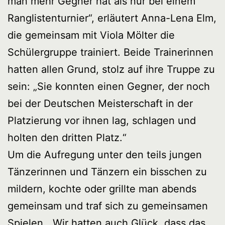
man mehr Gegner hat als nur bei einem
Ranglistenturnier“, erläutert Anna-Lena Elm,
die gemeinsam mit Viola Mölter die
Schülergruppe trainiert. Beide Trainerinnen
hatten allen Grund, stolz auf ihre Truppe zu
sein: „Sie konnten einen Gegner, der noch
bei der Deutschen Meisterschaft in der
Platzierung vor ihnen lag, schlagen und
holten den dritten Platz.“
Um die Aufregung unter den teils jungen
Tänzerinnen und Tänzern ein bisschen zu
mildern, kochte oder grillte man abends
gemeinsam und traf sich zu gemeinsamen
Spielen. „Wir hatten auch Glück, dass das