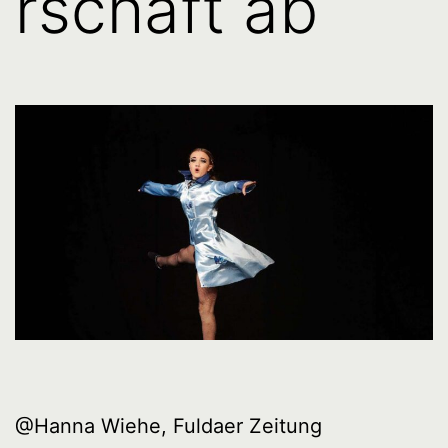
rschaft ab
@Hanna Wiehe, Fuldaer Zeitung