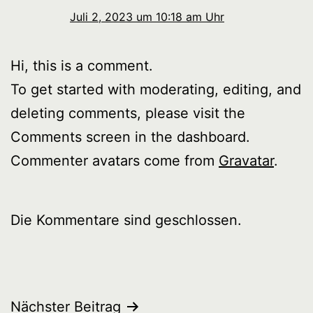
Juli 2, 2023 um 10:18 am Uhr
Hi, this is a comment.
To get started with moderating, editing, and
deleting comments, please visit the
Comments screen in the dashboard.
Commenter avatars come from
Gravatar
.
Die Kommentare sind geschlossen.
Beitrags-
Nächster Beitrag