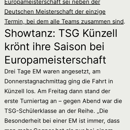
Europameisterschaft sei neben der
Deutschen Meisterschaft der einzige
Termin, bei dem alle Teams zusammen sind
.
Showtanz: TSG Künzell
krönt ihre Saison bei
Europameisterschaft
Drei Tage EM waren angesetzt, am
Donnerstagnachmittag ging die Fahrt in
Künzell los. Am Freitag dann stand der
erste Turniertag an – gegen Abend war die
TSG-Schülerklasse an der Reihe. „Die
Besonderheit bei einer EM ist immer, dass